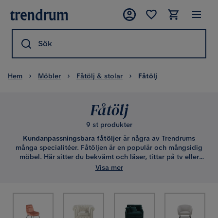
Sök
Hem
Möbler
Fåtölj & stolar
Fåtölj
Fåtölj
9 st produkter
Kundanpassningsbara
fåtöljer
är några av Trendrums
många specialitéer. Fåtöljen är en populär och mångsidig
möbel. Här sitter du bekvämt och läser, tittar på tv eller
umgås. Den användas flitigt för sig själv eller i grupp
Visa mer
tillsammans med en passande soffa. Inte sällan blir den en
favoritmöbel. Trendrum säljer dessa bekväma sittmöbler av
hög kvalitet i både klassiska och moderna varianter. I två
separata underkategorier ingår även
gungstolar
och
fotpallar
. Utspridda över flera underkategorier påträffas