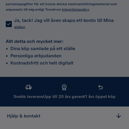
personuppgifter för att kunna skicka marknadsföringsmaterial som
anpassats till mig enligt Trendrum
Integritetspolicy
.
Ja, tack! Jag vill även skapa ett konto till Mina
sidor.
Allt detta och mycket mer:
•
Dina köp samlade på ett ställe
•
Personliga erbjudanden
•
Kostnadsfritt och helt digitalt
Snabb leverans
Upp till 20 års garanti
1 års öppet köp
Hjälp & kontakt