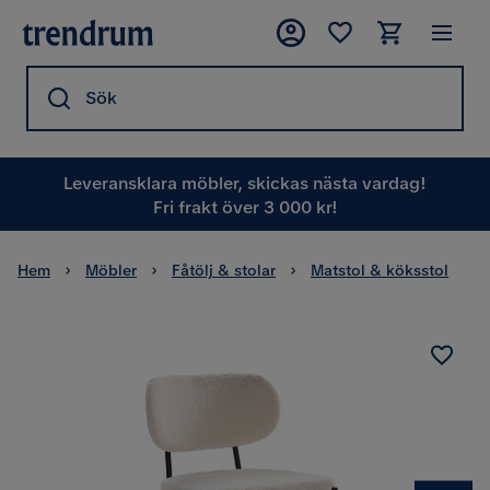
Sök
Leveransklara möbler, skickas nästa vardag!
Fri frakt över 3 000 kr!
Hem
Möbler
Fåtölj & stolar
Matstol & köksstol