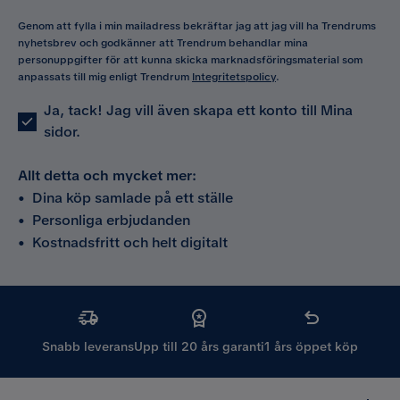
Genom att fylla i min mailadress bekräftar jag att jag vill ha Trendrums
nyhetsbrev och godkänner att Trendrum behandlar mina
personuppgifter för att kunna skicka marknadsföringsmaterial som
anpassats till mig enligt Trendrum
Integritetspolicy
.
Ja, tack! Jag vill även skapa ett konto till Mina
sidor.
Allt detta och mycket mer:
•
Dina köp samlade på ett ställe
•
Personliga erbjudanden
•
Kostnadsfritt och helt digitalt
Snabb leverans
Upp till 20 års garanti
1 års öppet köp