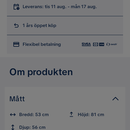
Leverans: tis 11 aug. - mån 17 aug.
1 års öppet köp
Flexibel betalning
Om produkten
Mått
Bredd: 53 cm
Höjd: 81 cm
Djup: 56 cm