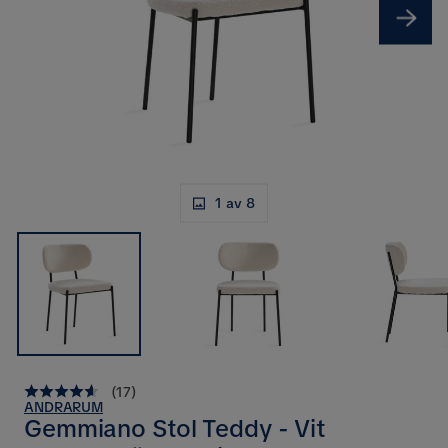
1 av 8
(
17
)
ANDRARUM
Gemmiano Stol Teddy - Vit