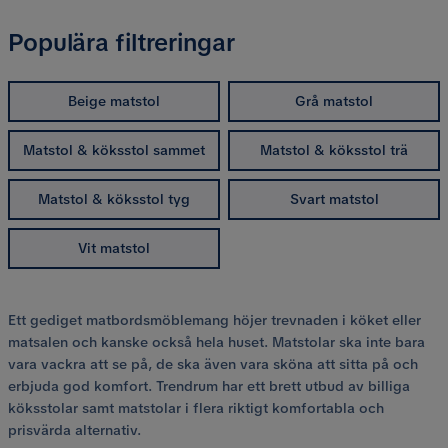
Populära filtreringar
Beige matstol
Grå matstol
Matstol & köksstol sammet
Matstol & köksstol trä
Matstol & köksstol tyg
Svart matstol
Vit matstol
Ett gediget matbordsmöblemang höjer trevnaden i köket eller
matsalen och kanske också hela huset. Matstolar ska inte bara
vara vackra att se på, de ska även vara sköna att sitta på och
erbjuda god komfort. Trendrum har ett brett utbud av billiga
köksstolar samt matstolar i flera riktigt komfortabla och
prisvärda alternativ.