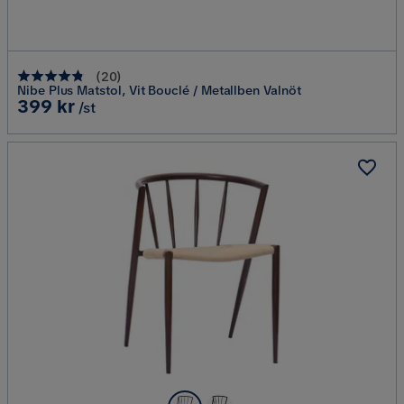
(
20
)
Nibe Plus Matstol, Vit Bouclé / Metallben Valnöt
Pris
399 kr
/st