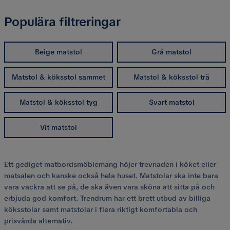
Populära filtreringar
Beige matstol
Grå matstol
Matstol & köksstol sammet
Matstol & köksstol trä
Matstol & köksstol tyg
Svart matstol
Vit matstol
Ett gediget matbordsmöblemang höjer trevnaden i köket eller
matsalen och kanske också hela huset. Matstolar ska inte bara
vara vackra att se på, de ska även vara sköna att sitta på och
erbjuda god komfort. Trendrum har ett brett utbud av billiga
köksstolar samt matstolar i flera riktigt komfortabla och
prisvärda alternativ.