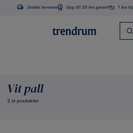
Snabb leverans
Upp till 20 års garanti
1 års ö
Vit pall
2 st produkter