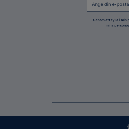
Genom att fylla i min
mina personup