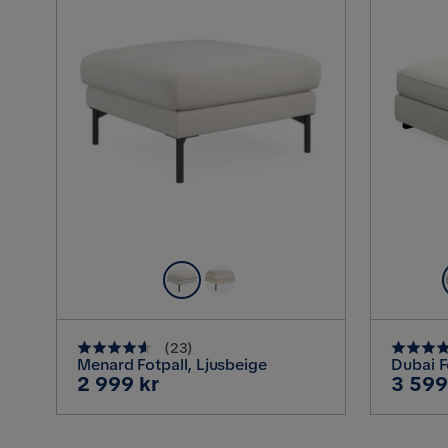
(
23
)
Menard Fotpall, Ljusbeige
Dubai F
Pris
Pris
2 999 kr
3 599