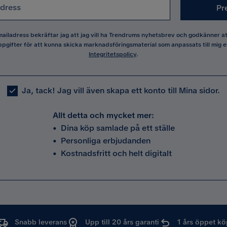
Pr
 mailadress bekräftar jag att jag vill ha Trendrums nyhetsbrev och godkänner 
pgifter för att kunna skicka marknadsföringsmaterial som anpassats till mig e
Integritetspolicy
.
Ja, tack! Jag vill även skapa ett konto till Mina sidor.
Allt detta och mycket mer:
•
Dina köp samlade på ett ställe
•
Personliga erbjudanden
•
Kostnadsfritt och helt digitalt
Snabb leverans
Upp till 20 års garanti
1 års öppet kö