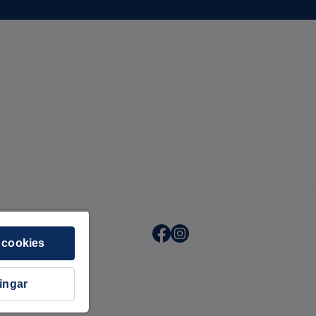
 cookies
ningar