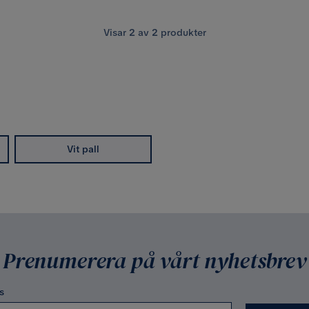
Visar
2
av
2
produkter
Vit pall
Prenumerera på vårt nyhetsbrev
s