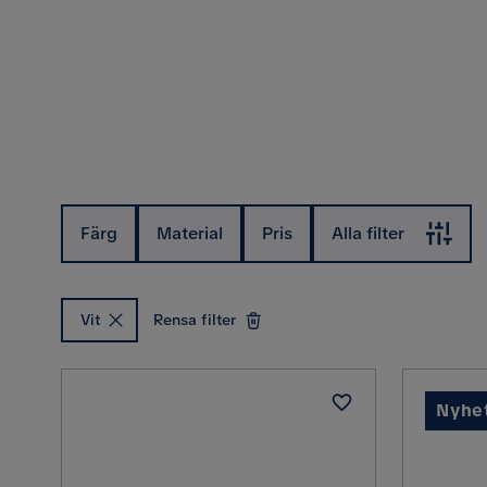
Färg
Material
Pris
Alla filter
Vit
Rensa filter
Nyhe