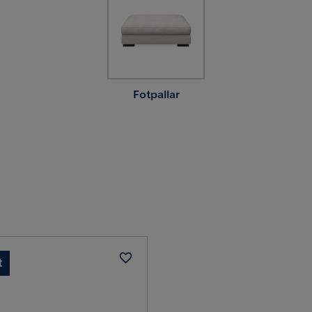
Fotpallar
t