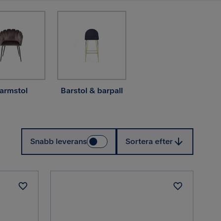
armstol
Barstol & barpall
Sortera efter
Snabb leverans
Sortera efter