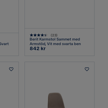
(
23
)
Berit Karmstol Sammet med
Svart
Armstöd, Vit med svarta ben
Pris
842 kr