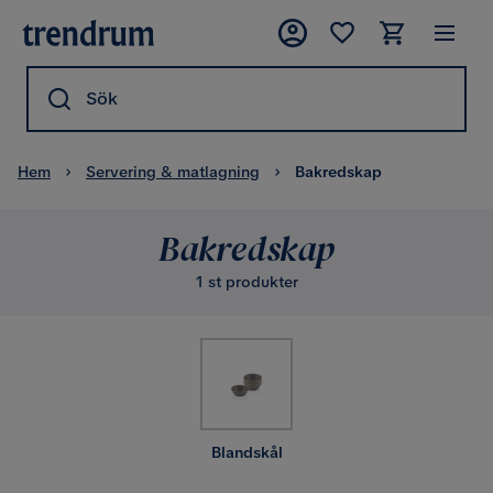
Sök
Hem
Servering & matlagning
Bakredskap
Bakredskap
1 st produkter
Blandskål