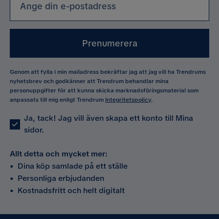
Prenumerera
Genom att fylla i min mailadress bekräftar jag att jag vill ha Trendrums
nyhetsbrev och godkänner att Trendrum behandlar mina
personuppgifter för att kunna skicka marknadsföringsmaterial som
anpassats till mig enligt Trendrum
Integritetspolicy
.
Ja, tack! Jag vill även skapa ett konto till Mina
sidor.
Allt detta och mycket mer:
•
Dina köp samlade på ett ställe
•
Personliga erbjudanden
•
Kostnadsfritt och helt digitalt