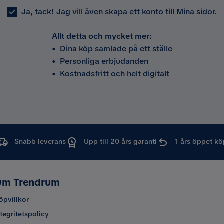
Ja, tack! Jag vill även skapa ett konto till Mina sidor.
Allt detta och mycket mer:
•
Dina köp samlade på ett ställe
•
Personliga erbjudanden
•
Kostnadsfritt och helt digitalt
Snabb leverans
Upp till 20 års garanti
1 års öppet kö
m Trendrum
öpvillkor
ntegritetspolicy