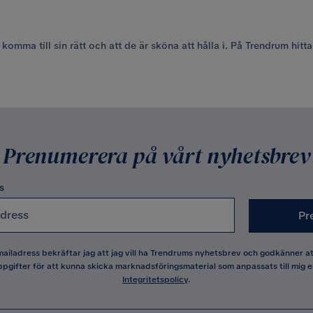
 komma till sin rätt och att de är sköna att hålla i. På Trendrum hit
Prenumerera på vårt nyhetsbrev
s
Pr
 mailadress bekräftar jag att jag vill ha Trendrums nyhetsbrev och godkänner 
pgifter för att kunna skicka marknadsföringsmaterial som anpassats till mig e
Integritetspolicy
.