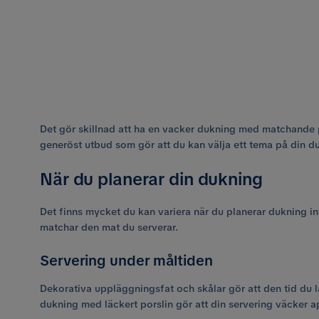
Det gör skillnad att ha en vacker dukning med matchande p
generöst utbud som gör att du kan välja ett tema på din du
När du planerar din dukning
Det finns mycket du kan variera när du planerar dukning inf
matchar den mat du serverar.
Servering under måltiden
Dekorativa uppläggningsfat och skålar gör att den tid du
dukning med läckert porslin gör att din servering väcker ap