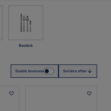
Bestick
Sortera efter
Snabb leverans
Sortera efter