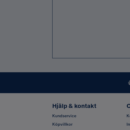
Hjälp & kontakt
O
Kundservice
K
Köpvillkor
I