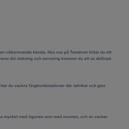
 en välkomnande känsla. Hos oss på Trendrum hittar du ett
nerar din dukning och servering kommer du att se skillnad.
ittar du vackra färgkombinationer där tallrikar och glas
r lika mycket med ögonen som med munnen, och en vacker