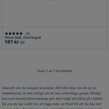
(
1
)
Shine Skål, Klarfärgad
Pris
181 kr
/st
Visar
1
av
1
produkter
Oavsett om du knappt använder ditt kök eller om du är en
mästerkock, är det viktigt att du har ordentliga grejer. Riktigt
bra och smarta köksredskap gör det roligt att hålla på i köket.
Så om du har svårt för att laga mat, se först till att du har det