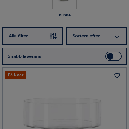
Bunke
Sortera efter
Alla filter
Sortera efter
Snabb leverans
Få kvar