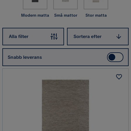
Modern matta
Små mattor
Stor matta
Sortera efter
Alla filter
Sortera efter
Snabb leverans