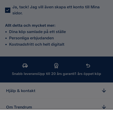
Ja, tack! Jag vill även skapa ett konto till Mina
sidor.
Allt detta och mycket mer:
•
Dina köp samlade på ett ställe
•
Personliga erbjudanden
•
Kostnadsfritt och helt digitalt
Snabb leverans
Upp till 20 års garanti
1 års öppet köp
Hjälp & kontakt
Om Trendrum