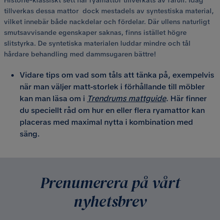
tillverkas dessa mattor dock mestadels av syntestiska material,
vilket innebär både nackdelar och fördelar. Där ullens naturligt
smutsavvisande egenskaper saknas, finns istället högre
slitstyrka. De syntetiska materialen luddar mindre och tål
hårdare behandling med dammsugaren bättre!
Vidare tips om vad som tåls att tänka på, exempelvis
när man väljer matt-storlek i förhållande till möbler
kan man läsa om i
Trendrums mattguide
. Här finner
du speciellt råd om hur en eller flera ryamattor kan
placeras med maximal nytta i kombination med
säng.
Prenumerera på vårt
nyhetsbrev