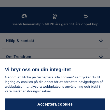
Snabb leverans
Upp till 20 års garanti
1 års öppet köp
Hjälp & kontakt
Om Trendrum
Vi bryr oss om din integritet
Genom att klicka på "acceptera alla cookies" samtycker du till
lagring av cookies på din enhet för att förbättra navigeringen på
webbplatsen, analysera webbplatsens användning och bistå i
våra marknadsföringsinsatser.
Acceptera cookies