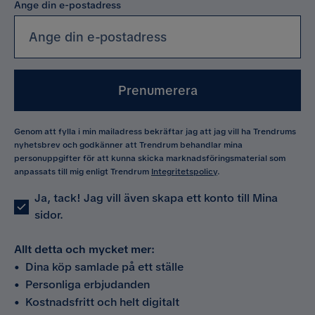
Ange din e-postadress
Prenumerera
Genom att fylla i min mailadress bekräftar jag att jag vill ha Trendrums
nyhetsbrev och godkänner att Trendrum behandlar mina
personuppgifter för att kunna skicka marknadsföringsmaterial som
anpassats till mig enligt Trendrum
Integritetspolicy
.
Ja, tack! Jag vill även skapa ett konto till Mina
sidor.
Allt detta och mycket mer:
•
Dina köp samlade på ett ställe
•
Personliga erbjudanden
•
Kostnadsfritt och helt digitalt