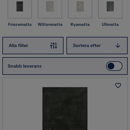
Friezematta
Wiltonmatta
Ryamatta
Ullmatta
Sortera efter
Alla filter
Sortera efter
Snabb leverans