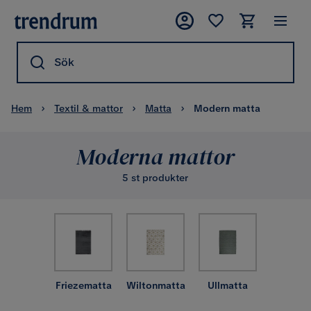
Sök
Hem
Textil & mattor
Matta
Modern matta
Moderna mattor
5 st produkter
Friezematta
Wiltonmatta
Ullmatta