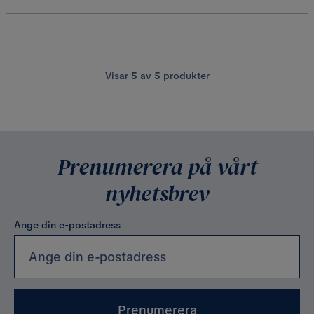
Visar
5
av
5
produkter
Prenumerera på vårt
nyhetsbrev
Ange din e-postadress
Prenumerera