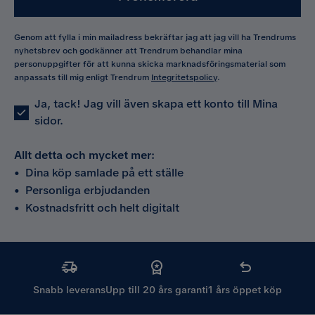
Genom att fylla i min mailadress bekräftar jag att jag vill ha Trendrums
nyhetsbrev och godkänner att Trendrum behandlar mina
personuppgifter för att kunna skicka marknadsföringsmaterial som
anpassats till mig enligt Trendrum
Integritetspolicy
.
Ja, tack! Jag vill även skapa ett konto till Mina
sidor.
Allt detta och mycket mer:
•
Dina köp samlade på ett ställe
•
Personliga erbjudanden
•
Kostnadsfritt och helt digitalt
Snabb leverans
Upp till 20 års garanti
1 års öppet köp