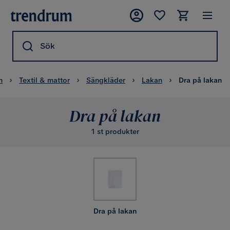
Sök
m
Textil & mattor
Sängkläder
Lakan
Dra på lakan
Dra på lakan
1 st produkter
Dra på lakan