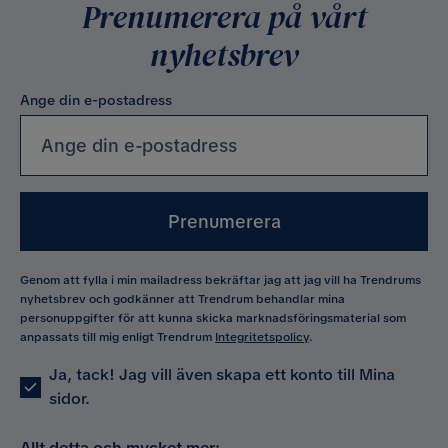
Prenumerera på vårt
nyhetsbrev
Ange din e-postadress
Prenumerera
Genom att fylla i min mailadress bekräftar jag att jag vill ha Trendrums
nyhetsbrev och godkänner att Trendrum behandlar mina
personuppgifter för att kunna skicka marknadsföringsmaterial som
anpassats till mig enligt Trendrum
Integritetspolicy
.
Ja, tack! Jag vill även skapa ett konto till Mina
sidor.
Allt detta och mycket mer: