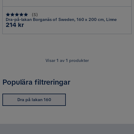
(
5
)
Dra-på-lakan Borganäs of Sweden, 160 x 200 cm, Linne
Pris
214 kr
Visar
1
av
1
produkter
Populära filtreringar
Dra på lakan 160