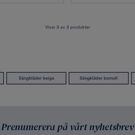
Visar
3
av
3
produkter
Sängkläder beige
Sängkläder bomull
Prenumerera på vårt nyhetsbrev