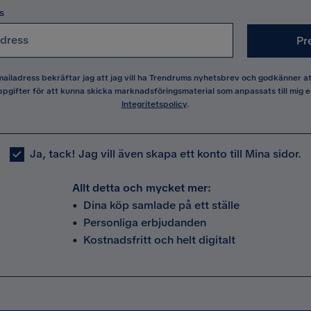
s
Pr
 mailadress bekräftar jag att jag vill ha Trendrums nyhetsbrev och godkänner 
pgifter för att kunna skicka marknadsföringsmaterial som anpassats till mig e
Integritetspolicy
.
Ja, tack! Jag vill även skapa ett konto till Mina sidor.
Allt detta och mycket mer:
•
Dina köp samlade på ett ställe
•
Personliga erbjudanden
•
Kostnadsfritt och helt digitalt