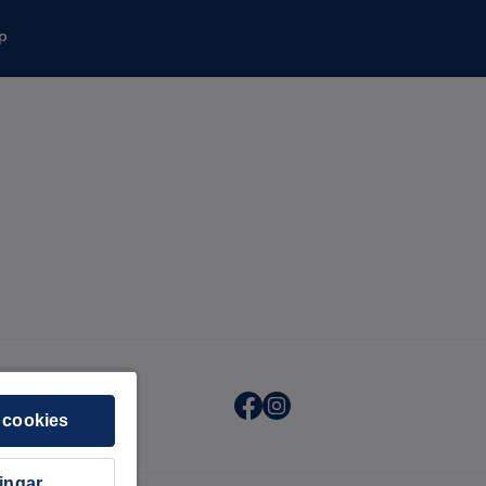
p
 cookies
ningar