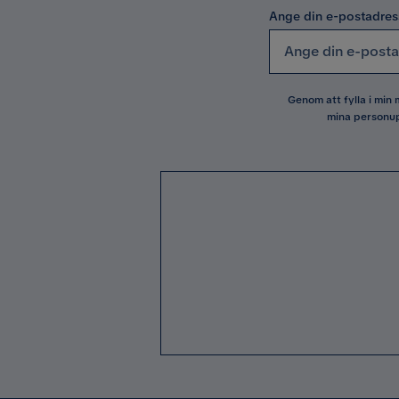
Ange din e-postadres
Genom att fylla i min
mina personup