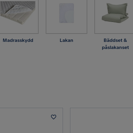
Madrasskydd
Lakan
Bäddset &
påslakanset