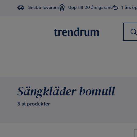
Snabb leverans
Upp till 20 års garanti
1 års ö
Sängkläder bomull
3 st produkter