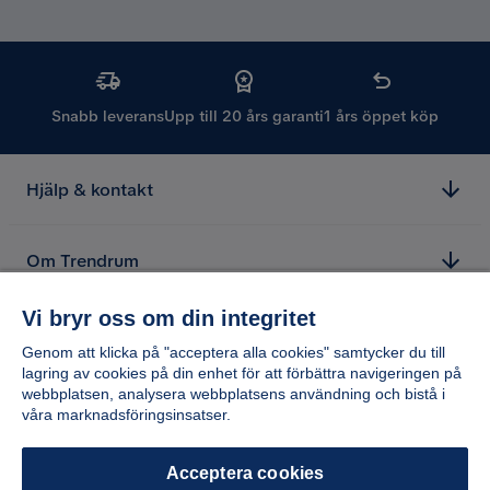
Snabb leverans
Upp till 20 års garanti
1 års öppet köp
Hjälp & kontakt
Om Trendrum
Vi bryr oss om din integritet
Genom att klicka på "acceptera alla cookies" samtycker du till
lagring av cookies på din enhet för att förbättra navigeringen på
webbplatsen, analysera webbplatsens användning och bistå i
våra marknadsföringsinsatser.
Acceptera cookies