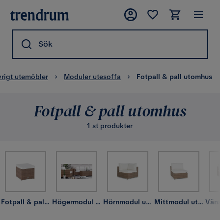
Sök
rigt utemöbler
Moduler utesoffa
Fotpall & pall utomhus
Fotpall & pall utomhus
1 st produkter
Fotpall & pall utomhus
Högermodul utesoffa
Hörnmodul utesoffa
Mittmodul utesoffa