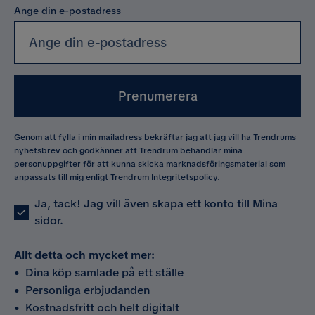
Ange din e-postadress
Prenumerera
Genom att fylla i min mailadress bekräftar jag att jag vill ha Trendrums
nyhetsbrev och godkänner att Trendrum behandlar mina
personuppgifter för att kunna skicka marknadsföringsmaterial som
anpassats till mig enligt Trendrum
Integritetspolicy
.
Ja, tack! Jag vill även skapa ett konto till Mina
sidor.
Allt detta och mycket mer:
•
Dina köp samlade på ett ställe
•
Personliga erbjudanden
•
Kostnadsfritt och helt digitalt