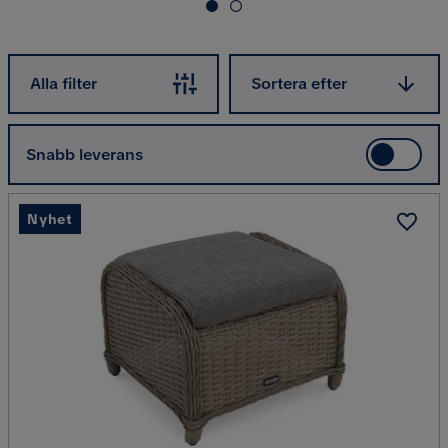
Sortera efter
Alla filter
Sortera efter
Snabb leverans
Nyhet