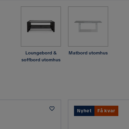
Loungebord &
Matbord utomhus
soffbord utomhus
Nyhet
Få kvar