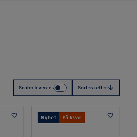
Sortera efter
Snabb leverans
Sortera efter
Nyhet
Få kvar