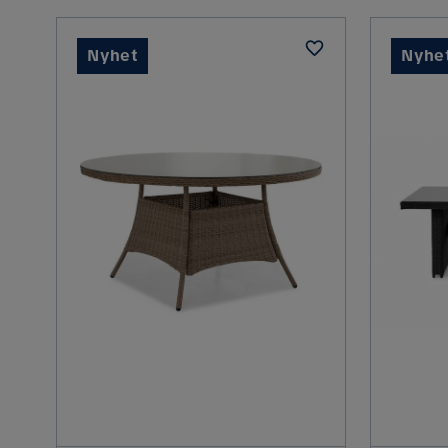
Nyhet
Nyhe