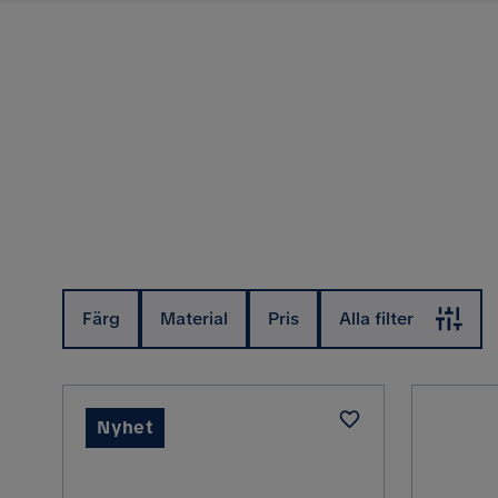
Färg
Material
Pris
Alla filter
Nyhet