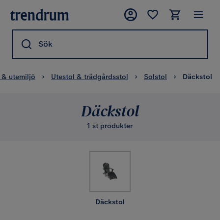
Sök
 & utemiljö
Utestol & trädgårdsstol
Solstol
Däckstol
Däckstol
1 st produkter
Däckstol