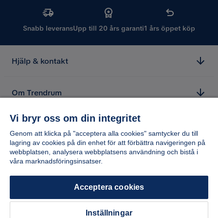
Snabb leverans
Upp till 20 års garanti
1 års öppet köp
Hjälp & kontakt
Om Trendrum
Vi bryr oss om din integritet
Genom att klicka på "acceptera alla cookies" samtycker du till
lagring av cookies på din enhet för att förbättra navigeringen på
webbplatsen, analysera webbplatsens användning och bistå i
våra marknadsföringsinsatser.
Acceptera cookies
Inställningar