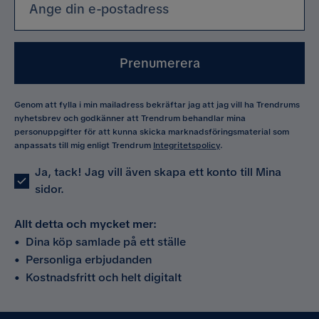
Prenumerera
Genom att fylla i min mailadress bekräftar jag att jag vill ha Trendrums
nyhetsbrev och godkänner att Trendrum behandlar mina
personuppgifter för att kunna skicka marknadsföringsmaterial som
anpassats till mig enligt Trendrum
Integritetspolicy
.
Ja, tack! Jag vill även skapa ett konto till Mina
sidor.
Allt detta och mycket mer:
•
Dina köp samlade på ett ställe
•
Personliga erbjudanden
•
Kostnadsfritt och helt digitalt