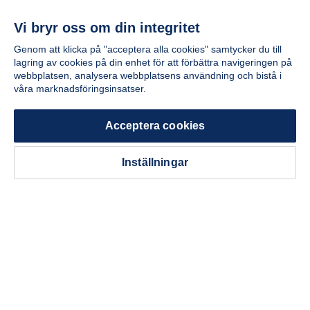
matgrupper
matstolar
Vi bryr oss om din integritet
Genom att klicka på "acceptera alla cookies" samtycker du till
lagring av cookies på din enhet för att förbättra navigeringen på
webbplatsen, analysera webbplatsens användning och bistå i
våra marknadsföringsinsatser.
Acceptera cookies
Inställningar
Toppsäljande
Toppsäljande
soff
sängar