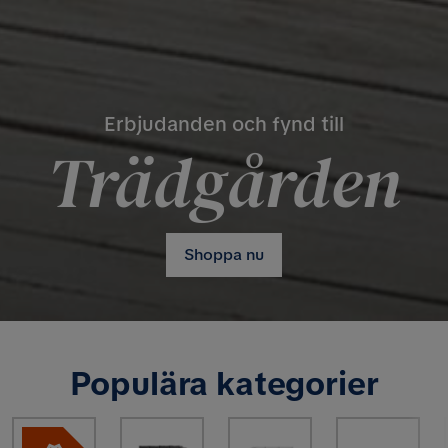
Erbjudanden och fynd till
Trädgården
Shoppa nu
Populära kategorier