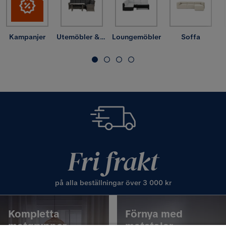
Kampanjer
Utemöbler & utemiljö
Loungemöbler
Soffa
Fri frakt
på alla beställningar över 3 000 kr
Kompletta
Förnya med