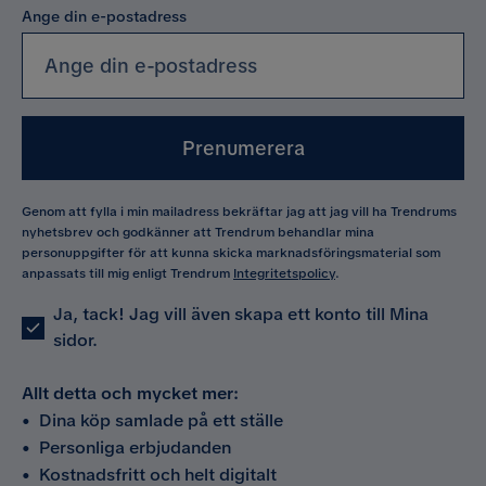
Ange din e-postadress
Prenumerera
Genom att fylla i min mailadress bekräftar jag att jag vill ha Trendrums
nyhetsbrev och godkänner att Trendrum behandlar mina
personuppgifter för att kunna skicka marknadsföringsmaterial som
anpassats till mig enligt Trendrum
Integritetspolicy
.
Ja, tack! Jag vill även skapa ett konto till Mina
sidor.
Allt detta och mycket mer:
•
Dina köp samlade på ett ställe
•
Personliga erbjudanden
•
Kostnadsfritt och helt digitalt