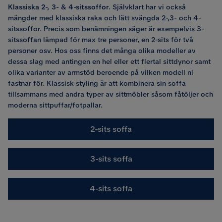
Klassiska 2-, 3- & 4-sitssoffor
. Självklart har vi också
mängder med klassiska raka och lätt svängda 2-,3- och 4-
sitssoffor. Precis som benämningen säger är exempelvis 3-
sitssoffan lämpad för max tre personer, en 2-sits för två
personer osv. Hos oss finns det många olika modeller av
dessa slag med antingen en hel eller ett flertal sittdynor samt
olika varianter av armstöd beroende på vilken modell ni
fastnar för. Klassisk styling är att kombinera sin soffa
tillsammans med andra typer av sittmöbler såsom fåtöljer och
moderna sittpuffar/fotpallar.
2-sits soffa
3-sits soffa
4-sits soffa