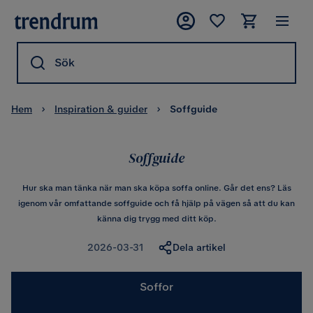
Sök
Hem
Inspiration & guider
Soffguide
Soffguide
Hur ska man tänka när man ska köpa soffa online. Går det ens? Läs
igenom vår omfattande soffguide och få hjälp på vägen så att du kan
känna dig trygg med ditt köp.
2026-03-31
Dela artikel
Soffor