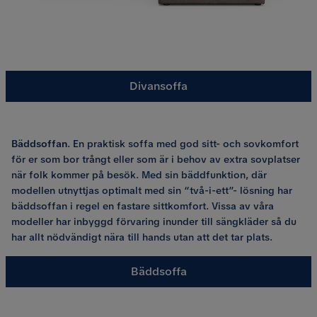
Divansoffa
Bäddsoffan
. En praktisk soffa med god sitt- och sovkomfort
för er som bor trångt eller som är i behov av extra sovplatser
när folk kommer på besök. Med sin bäddfunktion, där
modellen utnyttjas optimalt med sin “två-i-ett”- lösning har
bäddsoffan i regel en fastare sittkomfort. Vissa av våra
modeller har inbyggd förvaring inunder till sängkläder så du
har allt nödvändigt nära till hands utan att det tar plats.
Bäddsoffa