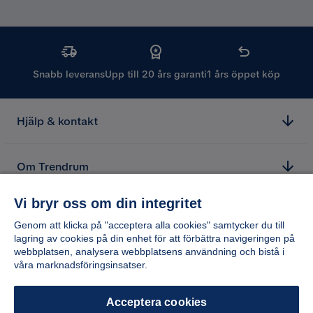
Snabb leverans
Upp till 20 års garanti
1 års öppet köp
Hjälp & kontakt
Om Trendrum
Vi bryr oss om din integritet
Genom att klicka på "acceptera alla cookies" samtycker du till
lagring av cookies på din enhet för att förbättra navigeringen på
webbplatsen, analysera webbplatsens användning och bistå i
våra marknadsföringsinsatser.
Acceptera cookies