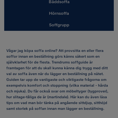
Bäddsoffa
Hörnsoffa
Soffgrupp
Vågar jag köpa soffa online? Att provsitta en eller flera
soffor innan en beställning görs känns säkert som en
självklarhet för de flesta. Trendrums soffguide är
framtagen för att du skall kunna känna dig trygg med ditt
val av soffa även när du lägger en beställning på nätet.
Guiden tar upp de vanligaste och viktigaste frågorna om
exempelvis komfort och stoppning (vilka material - hårda
och mjuka). Du får också svar om möbeltyger (tygprover),
hur slitage-tåliga de är (martindale). Här kan du även läsa
tips om vad man bör tänka på angående sittdjup, sitthöjd
samt storlek på soffan innan man lägger en beställning.