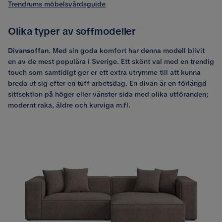
Trendrums möbelsvårdsguide
Olika typer av soffmodeller
Divansoffan
. Med sin goda komfort har denna modell blivit
en av de mest populära i Sverige. Ett skönt val med en trendig
touch som samtidigt ger er ett extra utrymme till att kunna
breda ut sig efter en tuff arbetsdag. En divan är en förlängd
sittsektion på höger eller vänster sida med olika utföranden;
modernt raka, äldre och kurviga m.fl.