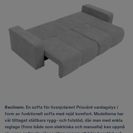
Reclinern
. En soffa för livsnjutaren! Prisvärd vardagslyx i
form av funktionell soffa med rejäl komfort. Modellerna har
väl tilltaget ställbara rygg- och fotstöd, där man med enkla
reglage (finns både som elektriska och manuella) kan uppnå