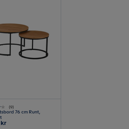
(
9
)
tsbord 76 cm Runt,
t
 kr