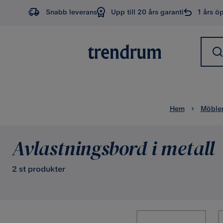
Snabb leverans
Upp till 20 års garanti
1 års ö
Hem
Möble
Avlastningsbord i metall
2 st produkter