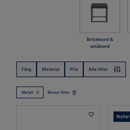
Brickbord &
småbord
Färg
Material
Pris
Alla filter
Metall
Rensa filter
Nyhe