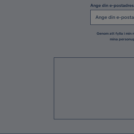
Ange din e-postadres
Genom att fylla i min
mina personup