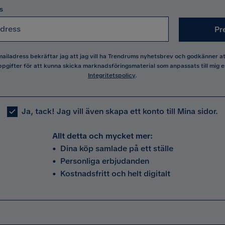
s
Pr
 mailadress bekräftar jag att jag vill ha Trendrums nyhetsbrev och godkänner 
pgifter för att kunna skicka marknadsföringsmaterial som anpassats till mig e
Integritetspolicy
.
Ja, tack! Jag vill även skapa ett konto till Mina sidor.
Allt detta och mycket mer:
•
Dina köp samlade på ett ställe
•
Personliga erbjudanden
•
Kostnadsfritt och helt digitalt