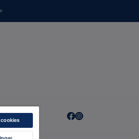
p
 cookies
ningar