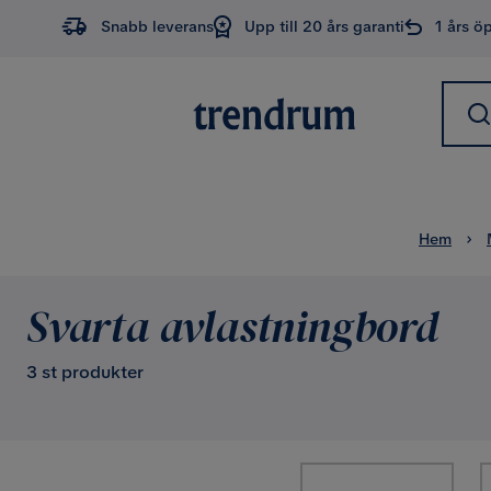
Snabb leverans
Upp till 20 års garanti
1 års ö
Hem
Svarta avlastningbord
3 st produkter