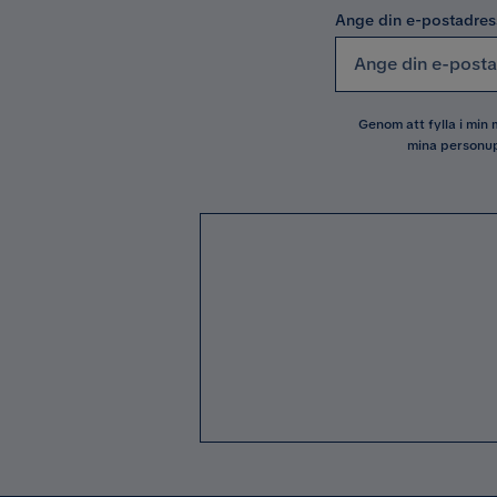
Ange din e-postadres
Genom att fylla i min
mina personup