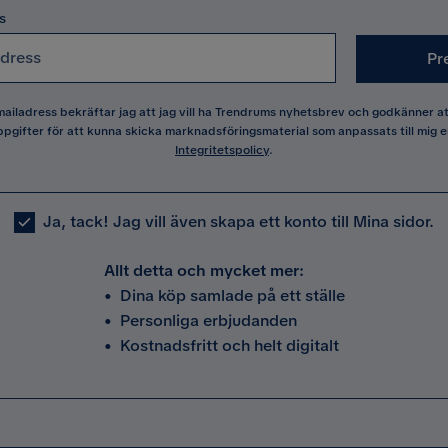
s
Pr
 mailadress bekräftar jag att jag vill ha Trendrums nyhetsbrev och godkänner 
pgifter för att kunna skicka marknadsföringsmaterial som anpassats till mig e
Integritetspolicy
.
Ja, tack! Jag vill även skapa ett konto till Mina sidor.
Allt detta och mycket mer:
•
Dina köp samlade på ett ställe
•
Personliga erbjudanden
•
Kostnadsfritt och helt digitalt