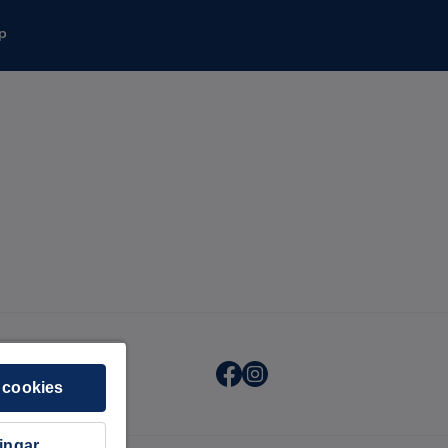
p
 cookies
ningar