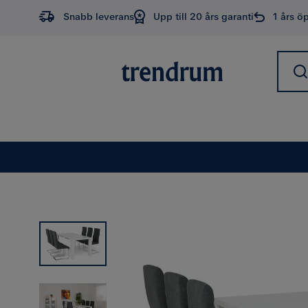
Snabb leverans
Upp till 20 års garanti
1 års ö