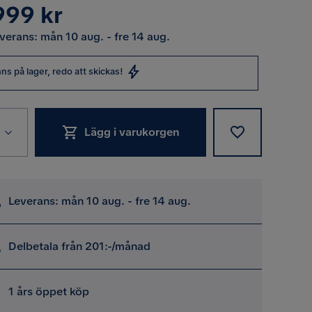
s
999 kr
verans: mån 10 aug. - fre 14 aug.
nns på lager, redo att skickas!
Lägg i varukorgen
Leverans: mån 10 aug. - fre 14 aug.
Delbetala från 201:-/månad
1 års öppet köp