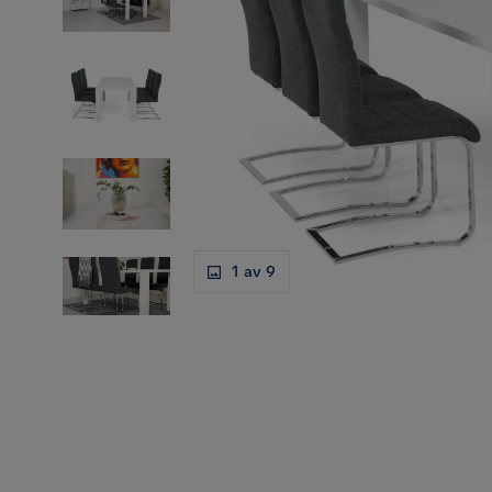
1 av 9