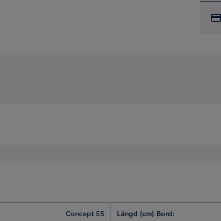
Concept 55
Längd (cm) Bord
: