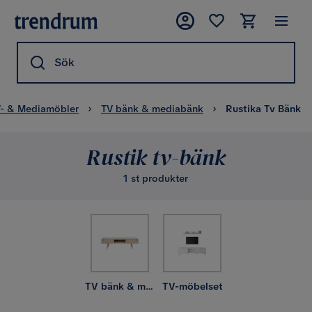
Sök
- & Mediamöbler
TV bänk & mediabänk
Rustika Tv Bänk
Rustik tv-bänk
1 st produkter
TV bänk & mediabänk
TV-möbelset