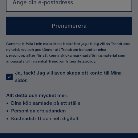
Prenumerera
Genom att fylla i min mailadress bekräftar jag att jag vill ha Trendrums
nyhetsbrev och godkänner att Trendrum behandlar mina
personuppgifter för att kunna skicka marknadsföringsmaterial som
anpassats till mig enligt Trendrum
Integritetspolicy
.
Ja, tack! Jag vill även skapa ett konto till Mina
sidor.
Allt detta och mycket mer:
•
Dina köp samlade på ett ställe
•
Personliga erbjudanden
•
Kostnadsfritt och helt digitalt