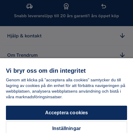
Snabb leverans
Upp till 20 års garanti
1 års öppet köp
Hjälp & kontakt
Om Trendrum
Vi bryr oss om din integritet
Genom att klicka på "acceptera alla cookies" samtycker du till
lagring av cookies på din enhet för att förbättra navigeringen på
webbplatsen, analysera webbplatsens användning och bistå i
våra marknadsföringsinsatser.
Acceptera cookies
Inställningar
Copyright © 2026 Home Furnishing Nordic AB