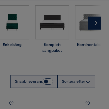
Enkelsäng
Komplett
Kontinentalsäng
sängpaket
Sortera efter
Snabb leverans
Sortera efter