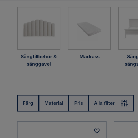
Sängtillbehör &
Madrass
Sän
sänggavel
säng
Färg
Material
Pris
Alla filter