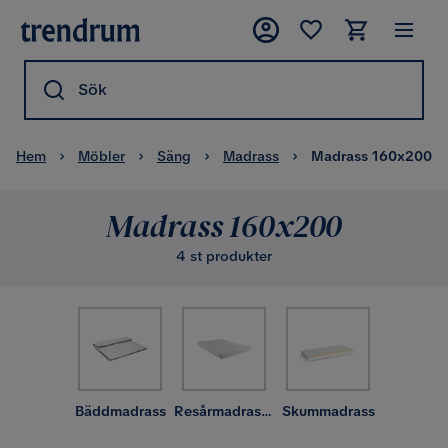
Sök
Hem
Möbler
Säng
Madrass
Madrass 160x200
Madrass 160x200
4 st produkter
Bäddmadrass
Resårmadrass & resårbotten
Skummadrass