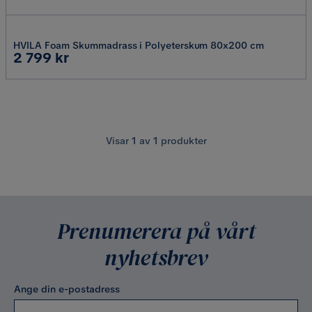
HVILA Foam Skummadrass i Polyeterskum 80x200 cm
Pris
2 799 kr
Visar
1
av
1
produkter
Prenumerera på vårt
nyhetsbrev
Ange din e-postadress