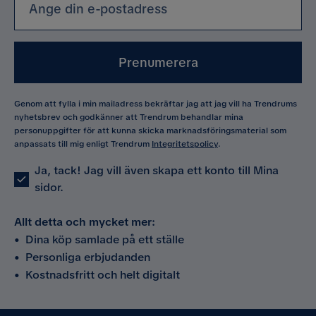
Prenumerera
Genom att fylla i min mailadress bekräftar jag att jag vill ha Trendrums
nyhetsbrev och godkänner att Trendrum behandlar mina
personuppgifter för att kunna skicka marknadsföringsmaterial som
anpassats till mig enligt Trendrum
Integritetspolicy
.
Ja, tack! Jag vill även skapa ett konto till Mina
sidor.
Allt detta och mycket mer:
•
Dina köp samlade på ett ställe
•
Personliga erbjudanden
•
Kostnadsfritt och helt digitalt