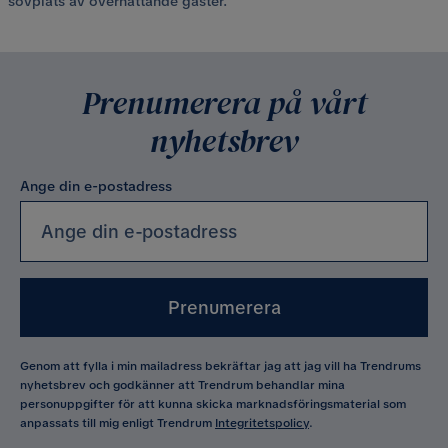
sovplats av övernattande gäster.
Prenumerera på vårt
nyhetsbrev
Ange din e-postadress
Prenumerera
Genom att fylla i min mailadress bekräftar jag att jag vill ha Trendrums
nyhetsbrev och godkänner att Trendrum behandlar mina
personuppgifter för att kunna skicka marknadsföringsmaterial som
anpassats till mig enligt Trendrum
Integritetspolicy
.