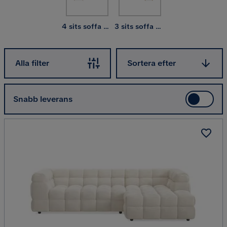
4 sits soffa med divan
3 sits soffa med divan
Sortera efter
Alla filter
Sortera efter
Snabb leverans