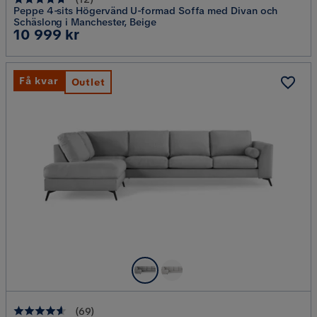
Peppe 4-sits Högervänd U-formad Soffa med Divan och
Schäslong i Manchester, Beige
Pris
10 999 kr
Få kvar
Outlet
(
69
)