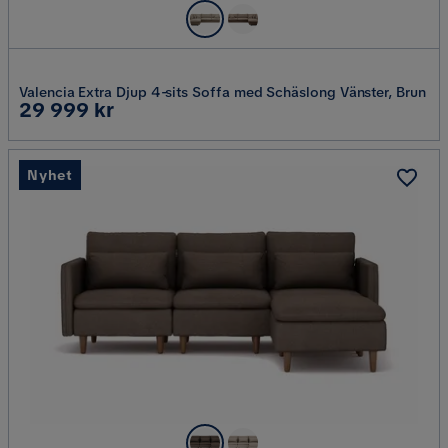
Valencia Extra Djup 4-sits Soffa med Schäslong Vänster, Brun
Pris
29 999 kr
Nyhet