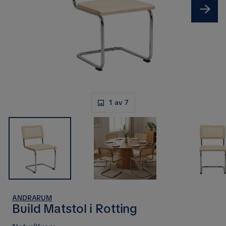
1 av 7
ANDRARUM
Build Matstol i Rotting