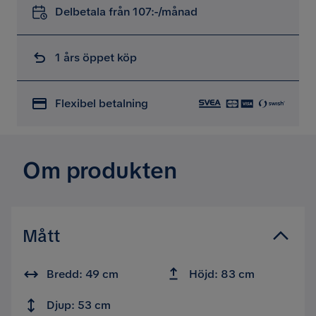
Delbetala från 107:-/månad
1 års öppet köp
Flexibel betalning
Om produkten
Mått
Bredd: 49 cm
Höjd: 83 cm
Djup: 53 cm