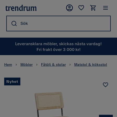
Sök
Leveransklara möbler, skickas nästa vardag!
Fri frakt över 3 000 kr!
Hem
Möbler
Fåtölj & stolar
Matstol & köksstol
Nyhet