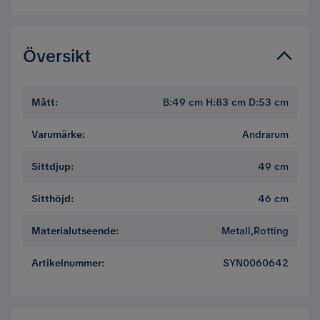
Översikt
Mått
:
B:49 cm H:83 cm D:53 cm
Varumärke
:
Andrarum
Sittdjup
:
49 cm
Sitthöjd
:
46 cm
Materialutseende
:
Metall,Rotting
Artikelnummer
:
SYN0060642