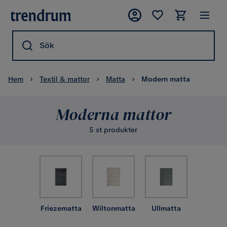
Sök
Hem
Textil & mattor
Matta
Modern matta
Moderna mattor
5 st produkter
Friezematta
Wiltonmatta
Ullmatta