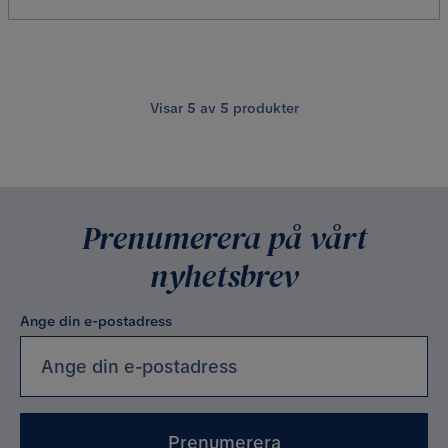
Visar
5
av
5
produkter
Prenumerera på vårt
nyhetsbrev
Ange din e-postadress
Prenumerera