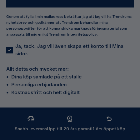
Genom att fylla i min mailadress bekräftar jag att jag vill ha Trendrums
nyhetsbrev och godkänner att Trendrum behandlar mina
personuppgifter för att kunna skicka marknadsföringsmaterial som
anpassats till mig enligt Trendrum
Integritetspolicy
.
Ja, tack! Jag vill även skapa ett konto till Mina
sidor.
Allt detta och mycket mer:
•
Dina köp samlade på ett ställe
•
Personliga erbjudanden
•
Kostnadsfritt och helt digitalt
Snabb leverans
Upp till 20 års garanti
1 års öppet köp