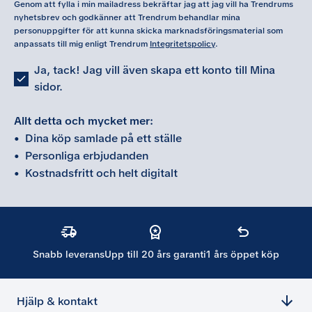
Genom att fylla i min mailadress bekräftar jag att jag vill ha Trendrums
nyhetsbrev och godkänner att Trendrum behandlar mina
personuppgifter för att kunna skicka marknadsföringsmaterial som
anpassats till mig enligt Trendrum
Integritetspolicy
.
Ja, tack! Jag vill även skapa ett konto till Mina
sidor.
Allt detta och mycket mer:
•
Dina köp samlade på ett ställe
•
Personliga erbjudanden
•
Kostnadsfritt och helt digitalt
Snabb leverans
Upp till 20 års garanti
1 års öppet köp
Hjälp & kontakt