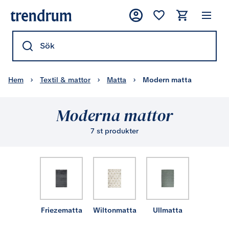
Sök
Hem
Textil & mattor
Matta
Modern matta
Moderna mattor
7 st produkter
Friezematta
Wiltonmatta
Ullmatta