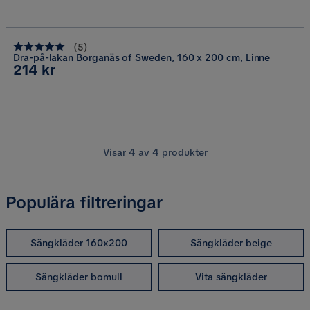
(
5
)
Dra-på-lakan Borganäs of Sweden, 160 x 200 cm, Linne
Pris
214 kr
Visar
4
av
4
produkter
Populära filtreringar
Sängkläder 160x200
Sängkläder beige
Sängkläder bomull
Vita sängkläder