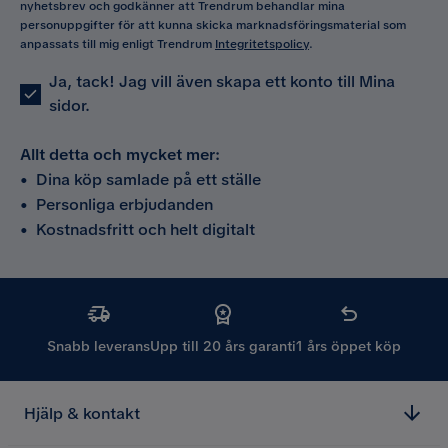
nyhetsbrev och godkänner att Trendrum behandlar mina
personuppgifter för att kunna skicka marknadsföringsmaterial som
anpassats till mig enligt Trendrum
Integritetspolicy
.
Ja, tack! Jag vill även skapa ett konto till Mina
sidor.
Allt detta och mycket mer:
•
Dina köp samlade på ett ställe
•
Personliga erbjudanden
•
Kostnadsfritt och helt digitalt
Snabb leverans
Upp till 20 års garanti
1 års öppet köp
Hjälp & kontakt