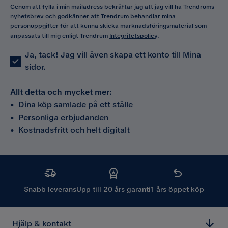
Genom att fylla i min mailadress bekräftar jag att jag vill ha Trendrums
nyhetsbrev och godkänner att Trendrum behandlar mina
personuppgifter för att kunna skicka marknadsföringsmaterial som
anpassats till mig enligt Trendrum
Integritetspolicy
.
Ja, tack! Jag vill även skapa ett konto till Mina
sidor.
Allt detta och mycket mer:
•
Dina köp samlade på ett ställe
•
Personliga erbjudanden
•
Kostnadsfritt och helt digitalt
Snabb leverans
Upp till 20 års garanti
1 års öppet köp
Hjälp & kontakt