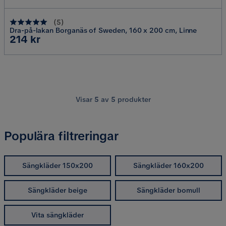
(
5
)
Dra-på-lakan Borganäs of Sweden, 160 x 200 cm, Linne
Pris
214 kr
Visar
5
av
5
produkter
Populära filtreringar
Sängkläder 150x200
Sängkläder 160x200
Sängkläder beige
Sängkläder bomull
Vita sängkläder