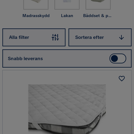
Madrasskydd
Lakan
Bäddset & påslakanset
Sortera efter
Alla filter
Sortera efter
Snabb leverans